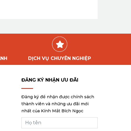
ÀNH
DỊCH VỤ CHUYÊN NGHIỆP
ĐĂNG KÝ NHẬN ƯU ĐÃI
Đăng ký để nhận được chính sách
thành viên và những ưu đãi mới
nhất của Kính Mắt Bích Ngọc