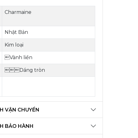
Charmaine
Nhật Bản
Kim loại
Vành liền
Dáng tròn
H VẬN CHUYỂN
CH BẢO HÀNH