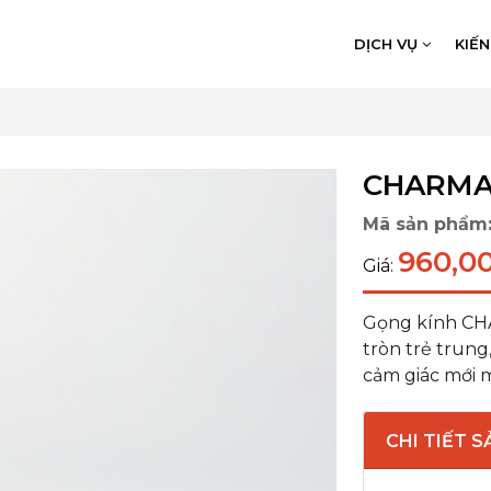
DỊCH VỤ
KIẾ
CHARMAI
Mã sản phẩm
960,0
Giá:
Gọng kính CHA
tròn trẻ trung,
cảm giác mới m
CHI TIẾT 