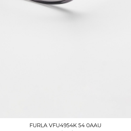
FURLA VFU4954K 54 0AAU
Xem nhanh