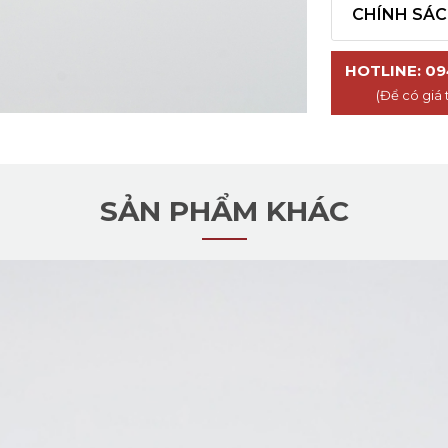
CHÍNH SÁ
HOTLINE: 09
(Để có giá 
SẢN PHẨM KHÁC