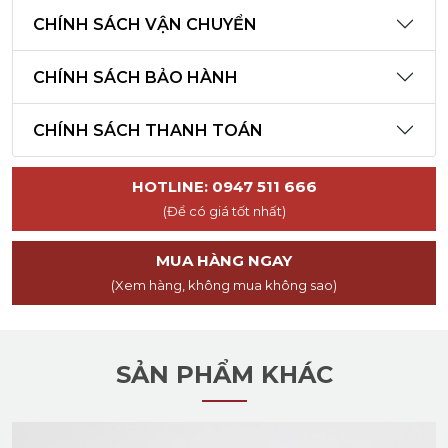
CHÍNH SÁCH VẬN CHUYỂN
CHÍNH SÁCH BẢO HÀNH
CHÍNH SÁCH THANH TOÁN
HOTLINE: 0947 511 666
(Để có giá tốt nhất)
MUA HÀNG NGAY
(Xem hàng, không mua không sao)
SẢN PHẨM KHÁC