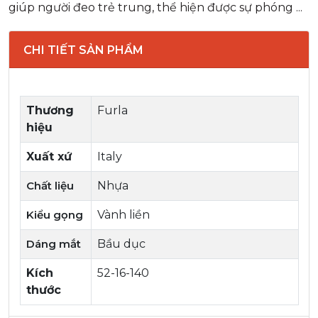
giúp người đeo trẻ trung, thể hiện được sự phóng ...
CHI TIẾT SẢN PHẨM
Thương
Furla
hiệu
Xuất xứ
Italy
Chất liệu
Nhựa
Kiểu gọng
Vành liền
Dáng mắt
Bầu dục
Kích
52-16-140
thước