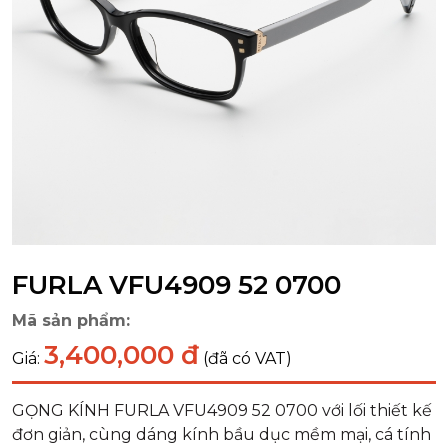
FURLA VFU4909 52 0700
Mã sản phẩm:
3,400,000 đ
Giá:
(đã có VAT)
GỌNG KÍNH FURLA VFU4909 52 0700 với lối thiết kế
đơn giản, cùng dáng kính bầu dục mềm mại, cá tính