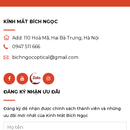
KÍNH MẮT BÍCH NGỌC
Add:
110 Hoà Mã, Hai Bà Trưng, Hà Nội
0947 511 666
bichngocoptical@gmail.com
ĐĂNG KÝ NHẬN ƯU ĐÃI
Đăng ký để nhận được chính sách thành viên và những
ưu đãi mới nhất của Kính Mắt Bích Ngọc