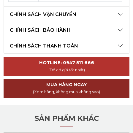
CHÍNH SÁCH VẬN CHUYỂN
CHÍNH SÁCH BẢO HÀNH
CHÍNH SÁCH THANH TOÁN
HOTLINE: 0947 511 666
(Để có giá tốt nhất)
MUA HÀNG NGAY
(Xem hàng, không mua không sao)
SẢN PHẨM KHÁC