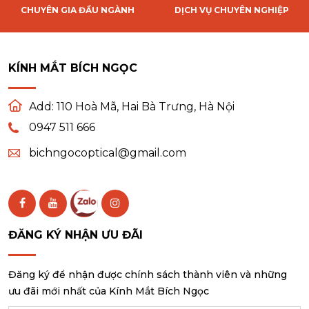
CHUYÊN GIA ĐẦU NGÀNH
DỊCH VỤ CHUYÊN NGHIỆP
KÍNH MẮT BÍCH NGỌC
Add:
110 Hoà Mã, Hai Bà Trưng, Hà Nội
0947 511 666
bichngocoptical@gmail.com
ĐĂNG KÝ NHẬN ƯU ĐÃI
Đăng ký để nhận được chính sách thành viên và những
ưu đãi mới nhất của Kính Mắt Bích Ngọc