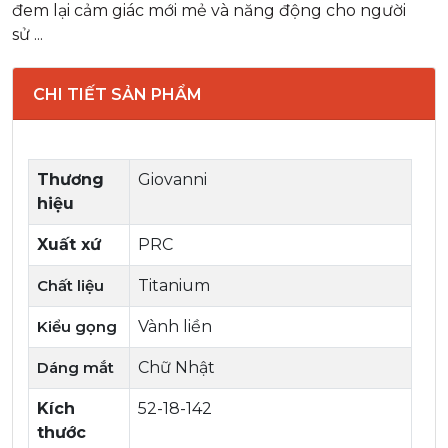
đem lại cảm giác mới mẻ và năng động cho người
sử ...
CHI TIẾT SẢN PHẨM
Thương
Giovanni
hiệu
Xuất xứ
PRC
Chất liệu
Titanium
Kiểu gọng
Vành liền
Dáng mắt
Chữ Nhật
Kích
52-18-142
thước