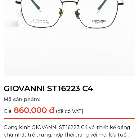
GIOVANNI ST16223 C4
Mã sản phẩm:
860,000 đ
Giá:
(đã có VAT)
Gọng kính GIOVANNI ST16223 C4 với thiết kế dáng
chữ nhật trẻ trung, hợp thời trang với mọi lứa tuổi,