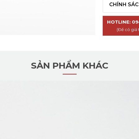
CHÍNH SÁ
HOTLINE: 09
(Để có giá 
SẢN PHẨM KHÁC