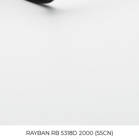
RAYBAN RB 5318D 2000 (55CN)
Xem nhanh