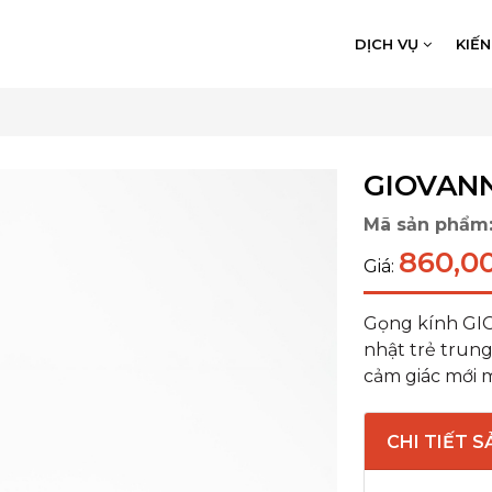
DỊCH VỤ
KIẾ
GIOVANN
Mã sản phẩm
860,0
Giá:
Gọng kính GIO
nhật trẻ trung,
cảm giác mới m
CHI TIẾT 