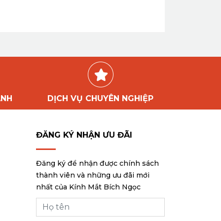
ÀNH
DỊCH VỤ CHUYÊN NGHIỆP
ĐĂNG KÝ NHẬN ƯU ĐÃI
Đăng ký để nhận được chính sách
thành viên và những ưu đãi mới
nhất của Kính Mắt Bích Ngọc