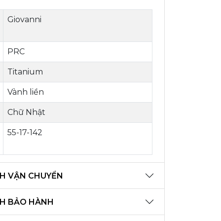
Giovanni
PRC
Titanium
Vành liền
Chữ Nhật
55-17-142
H VẬN CHUYỂN
CH BẢO HÀNH