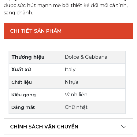
được sức hút mạnh mẽ bởi thiết kế đồi mồi cá tính,
sang chảnh.
CHI TIẾT SẢN PHẨM
Thương hiệu
Dolce & Gabbana
Xuất xứ
Italy
Chất liệu
Nhựa
Kiểu gọng
Vành liền
Dáng mắt
Chữ nhật
CHÍNH SÁCH VẬN CHUYỂN