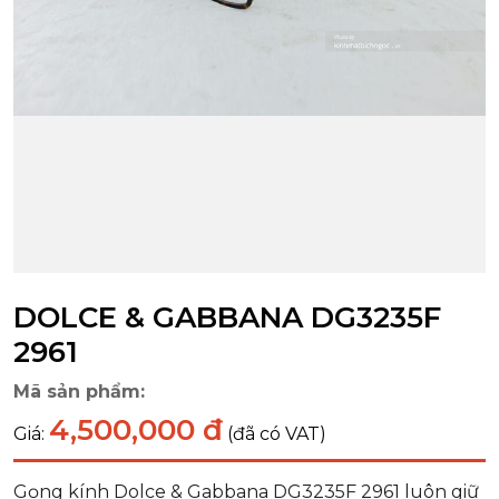
DOLCE & GABBANA DG3235F
2961
Mã sản phẩm:
4,500,000 đ
Giá:
(đã có VAT)
Gọng kính Dolce & Gabbana DG3235F 2961 luôn giữ