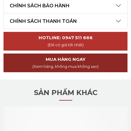
CHÍNH SÁCH BẢO HÀNH
CHÍNH SÁCH THANH TOÁN
HOTLINE: 0947 511 666
(Để có giá tốt nhất)
MUA HÀNG NGAY
(Xem hàng, không mua không sao)
SẢN PHẨM KHÁC