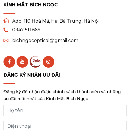
KÍNH MẮT BÍCH NGỌC
Add:
110 Hoà Mã, Hai Bà Trưng, Hà Nội
0947 511 666
bichngocoptical@gmail.com
ĐĂNG KÝ NHẬN ƯU ĐÃI
Đăng ký để nhận được chính sách thành viên và những
ưu đãi mới nhất của Kính Mắt Bích Ngọc