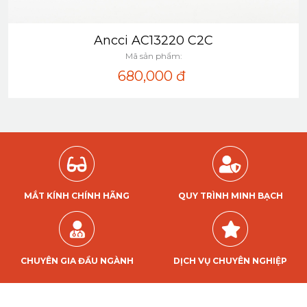
Ancci AC13220 C2C
Xem nhanh
Mã sản phẩm:
680,000
đ
MẮT KÍNH CHÍNH HÃNG
QUY TRÌNH MINH BẠCH
CHUYÊN GIA ĐẦU NGÀNH
DỊCH VỤ CHUYÊN NGHIỆP