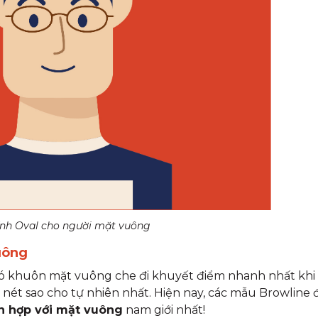
nh Oval cho người mặt vuông
uông
có khuôn mặt vuông che đi khuyết điểm nhanh nhất khi 
nét sao cho tự nhiên nhất. Hiện nay, các mẫu Browline
h hợp với mặt vuông
nam giới nhất!