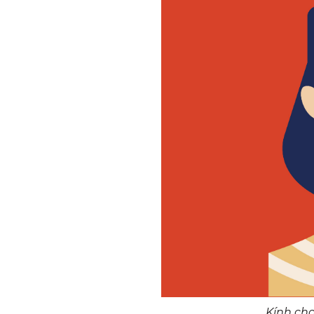
Kính ch