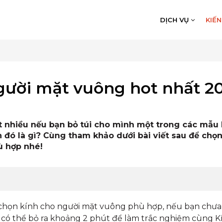
DỊCH VỤ
KIẾ
gười mặt vuông hot nhất 2
t nhiều nếu bạn bỏ túi cho mình một trong các mẫu 
h đó là gì? Cùng tham khảo dưới bài viết sau để chọ
ù hợp nhé!
 chọn kính cho người mặt vuông phù hợp, nếu bạn chưa
có thể bỏ ra khoảng 2 phút để làm trắc nghiệm cùng K