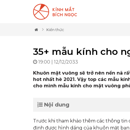
Kiến thức
35+ mẫu kính cho n
19:00 | 12/12/2033
Khuôn mặt vuông sẽ trở nên nền nã rấ
hot nhất hè 2021. Vậy top các mẫu kín
cho mình mẫu kính cho mặt vuông ph
Nội dung
Trước khi tham khảo thêm các thông tin
định được hình dáng của khuôn mặt bạn 