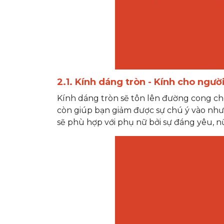
2.1. Kính dáng tròn - Kính cho ngư
Kính dáng tròn sẽ tôn lên đường cong c
còn giúp bạn giảm được sự chú ý vào nh
sẽ phù hợp với phụ nữ bởi sự đáng yêu, nữ