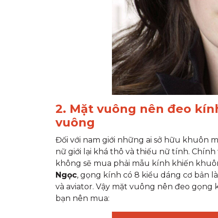
2. Mặt vuông nên đeo kín
vuông
Đối với nam giới những ai sở hữu khuôn 
nữ giới lại khá thô và thiếu nữ tính. Chí
không sẽ mua phải mẫu kính khiến khuô
Ngọc
, gọng kính có 8 kiểu dáng cơ bản là
và aviator. Vậy mặt vuông nên đeo gọng 
bạn nên mua: