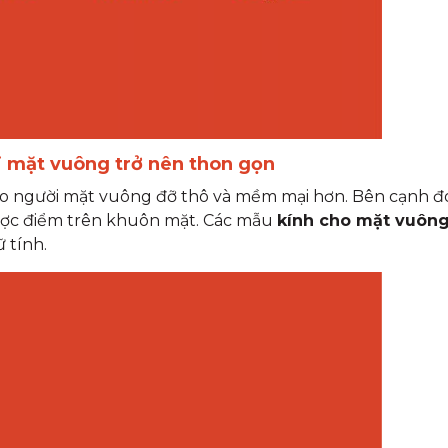
ời mặt vuông trở nên thon gọn
ho người mặt vuông đỡ thô và mềm mại hơn. Bên cạnh đ
ược điểm trên khuôn mặt. Các mẫu
kính cho mặt vuôn
 tính.