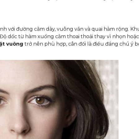
nh với đường cằm dày, vuông vắn và quai hàm rộng. K
Độ dốc từ hàm xuống cằm thoai thoải thay vì nhọn hoặc 
ặt vuông
trở nên phù hợp, cân đối là điều đáng chú ý b