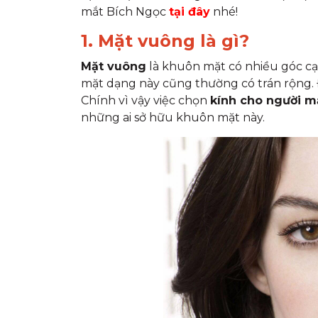
mắt Bích Ngọc
tại đây
nhé!
1. Mặt vuông là gì?
Mặt vuông
là khuôn mặt có nhiều góc cạ
mặt dạng này cũng thường có trán rộng. 
Chính vì vậy việc chọn
kính cho người m
những ai sở hữu khuôn mặt này.