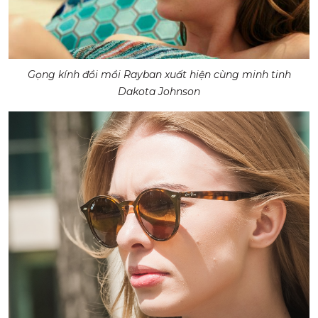
Gọng kính đồi mồi Rayban xuất hiện cùng minh tinh
Dakota Johnson