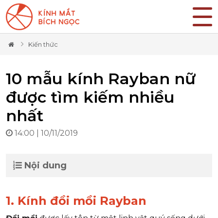
Kiến thức
10 mẫu kính Rayban nữ
được tìm kiếm nhiều
nhất
14:00 | 10/11/2019
Nội dung
1. Kính đồi mồi Rayban