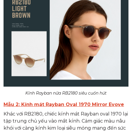
Kính Rayban nữa RB2180 siêu cuốn hút
Mẫu 2: Kính mát Rayban Oval 1970 Mirror Evove
Khác với RB2180, chiếc kính mát Rayban oval 1970 lại
tập trung chủ yếu vào mắt kính. Cảm giác màu nâu
khói với càng kính kim loại siêu mỏng mang đến sức