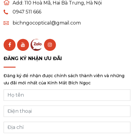
KÍNH MẮT BÍCH NGỌC
Add:
110 Hoà Mã, Hai Bà Trưng, Hà Nội
0947 511 666
bichngocoptical@gmail.com
ĐĂNG KÝ NHẬN ƯU ĐÃI
Đăng ký để nhận được chính sách thành viên và những
ưu đãi mới nhất của Kính Mắt Bích Ngọc