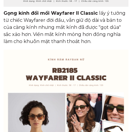
Gọng kính đồi mồi Wayfarer II
Classic
lấy ý tưởng
từ chiếc Wayfarer đời đầu, vẫn giữ độ dài và bản to
của càng kính nhưng mắt kính đã được "gọt dũa"
sắc xảo hơn. Viền mắt kính mỏng hơn đồng nghĩa
làm cho khuôn mặt thanh thoát hơn.