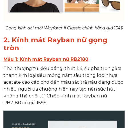
Gọng kính đồi mồi Wayfarer II Classic chính hãng giá 154$
2. Kính mát Rayban nữ gọng
tròn
Mẫu 1: Kính mát Rayban nữ RB2180
Thời thượng từ kiểu dáng, thiết kế, sự pha trộn giữa
thanh kim loại siêu mỏng nằm sâu trong lớp nhựa
acetate cao cấp cho đến màu sắc trà nâu đang được
nhiều người ưa chuộng hiện nay tạo nên sức hút
không thể chối từ. Chiếc kính mát Rayban nữ
RB2180 có giá 159$.