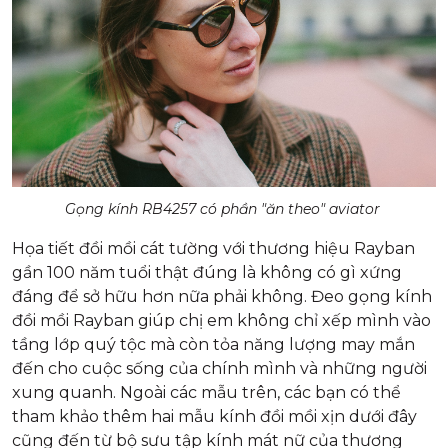
Gọng kính RB4257 có phần "ăn theo" aviator
Họa tiết đồi mồi cát tường với thương hiệu Rayban
gần 100 năm tuổi thật đúng là không có gì xứng
đáng để sở hữu hơn nữa phải không. Đeo gọng kính
đồi mồi Rayban giúp chị em không chỉ xếp mình vào
tầng lớp quý tộc mà còn tỏa năng lượng may mắn
đến cho cuộc sống của chính mình và những người
xung quanh. Ngoài các mẫu trên, các bạn có thể
tham khảo thêm hai mẫu kính đồi mồi xịn dưới đây
cũng đến từ bộ sưu tập kính mát nữ của thương