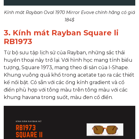
Kính mát Rayban Oval 1970 Mirror Evove chính hãng có giá
184$
3. Kính mát Rayban Square li
RB1973
Từ bộ sưu tập lịch sử của Rayban, những sắc thái
huyền thoại này trở lại. Với hình học mang tính biểu
tượng, Square 1973, mang theo di sản của I-Shape.
Khung vuông quá khổ trong acetate tạo ra các thiết
kế nổi bật. Có sẵn với các ống kính gradient và cổ
điển phù hợp với tông màu trên tông màu với các
khung havana trong suốt, màu đen cổ điển.