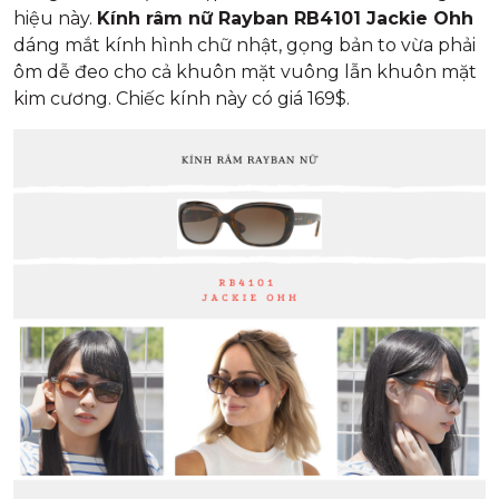
hiệu này.
Kính râm nữ Rayban RB4101 Jackie Ohh
dáng mắt kính hình chữ nhật, gọng bản to vừa phải
ôm dễ đeo cho cả khuôn mặt vuông lẫn khuôn mặt
kim cương. Chiếc kính này có giá 169$.