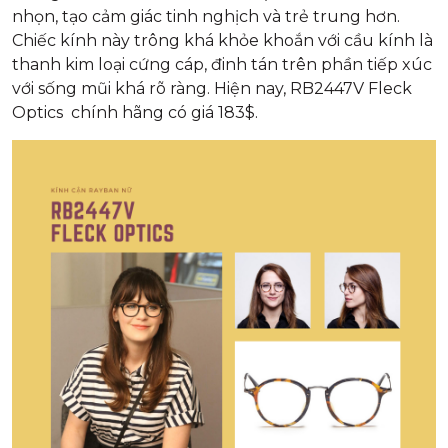
nhọn, tạo cảm giác tinh nghịch và trẻ trung hơn.
Chiếc kính này trông khá khỏe khoắn với cầu kính là
thanh kim loại cứng cáp, đinh tán trên phần tiếp xúc
với sống mũi khá rõ ràng. Hiện nay, RB2447V Fleck
Optics chính hãng có giá 183$.