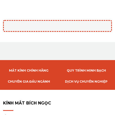
MẮT KÍNH CHÍNH HÃNG
QUY TRÌNH MINH BẠCH
CHUYÊN GIA ĐẦU NGÀNH
DỊCH VỤ CHUYÊN NGHIỆP