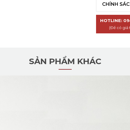
CHÍNH SÁ
HOTLINE: 09
(Để có giá 
SẢN PHẨM KHÁC