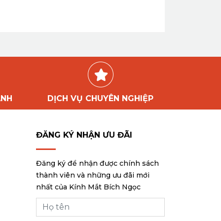
ÀNH
DỊCH VỤ CHUYÊN NGHIỆP
ĐĂNG KÝ NHẬN ƯU ĐÃI
Đăng ký để nhận được chính sách
thành viên và những ưu đãi mới
nhất của Kính Mắt Bích Ngọc