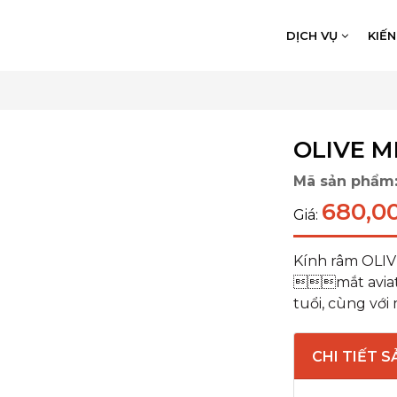
DỊCH VỤ
KIẾ
OLIVE M
Mã sản phẩm
680,0
Giá:
Kính râm OLIV
mắt aviator
tuổi, cùng với
CHI TIẾT 