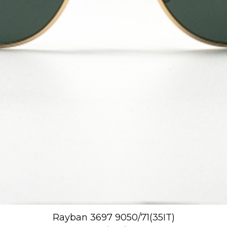
Rayban 3697 9050/71(35IT)
Xem nhanh