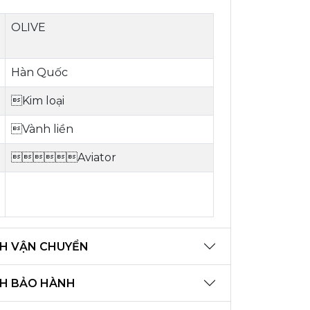
OLIVE
Hàn Quốc
Kim loại
Vành liền
Aviator
H VẬN CHUYỂN
CH BẢO HÀNH