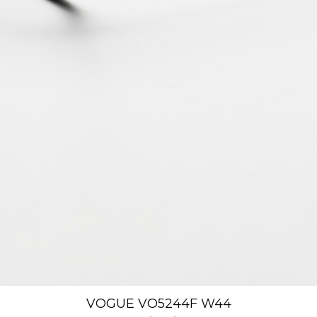
VOGUE VO5244F W44
Xem nhanh