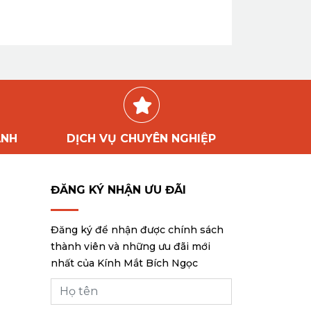
ÀNH
DỊCH VỤ CHUYÊN NGHIỆP
ĐĂNG KÝ NHẬN ƯU ĐÃI
Đăng ký để nhận được chính sách
thành viên và những ưu đãi mới
nhất của Kính Mắt Bích Ngọc