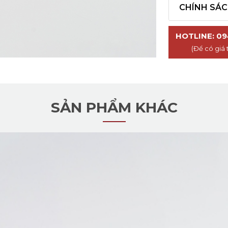
CHÍNH SÁ
HOTLINE: 09
(Để có giá 
SẢN PHẨM KHÁC