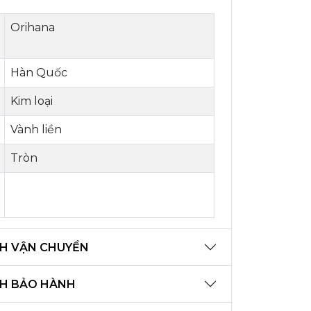
Orihana
Hàn Quốc
Kim loại
Vành liền
Tròn
H VẬN CHUYỂN
CH BẢO HÀNH