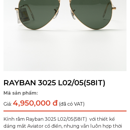
RAYBAN 3025 L02/05(58IT)
Mã sản phẩm:
4,950,000 đ
Giá:
(đã có VAT)
Kính râm Rayban 3025 L02/05(58IT) với thiết kế
dáng mắt Aviator cổ điển, nhưng vẫn luôn hợp thời