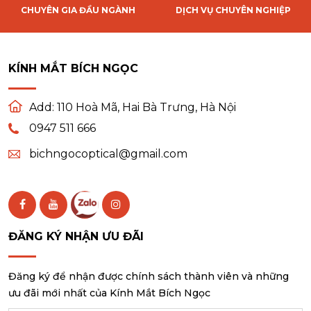
CHUYÊN GIA ĐẦU NGÀNH
DỊCH VỤ CHUYÊN NGHIỆP
KÍNH MẮT BÍCH NGỌC
Add:
110 Hoà Mã, Hai Bà Trưng, Hà Nội
0947 511 666
bichngocoptical@gmail.com
ĐĂNG KÝ NHẬN ƯU ĐÃI
Đăng ký để nhận được chính sách thành viên và những
ưu đãi mới nhất của Kính Mắt Bích Ngọc