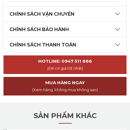
CHÍNH SÁCH VẬN CHUYỂN
CHÍNH SÁCH BẢO HÀNH
CHÍNH SÁCH THANH TOÁN
HOTLINE: 0947 511 666
(Để có giá tốt nhất)
MUA HÀNG NGAY
(Xem hàng, không mua không sao)
SẢN PHẨM KHÁC