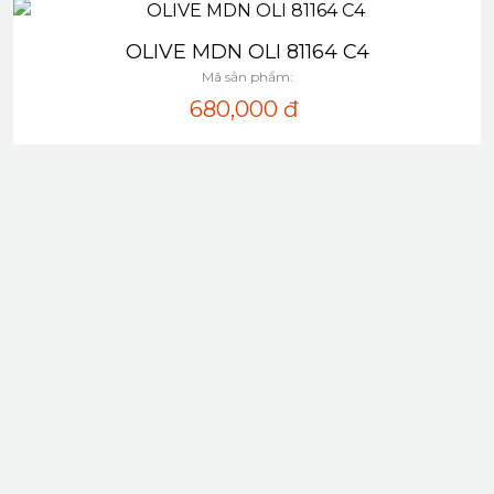
OLIVE MDN OLI 81164 C4
Xem nhanh
Mã sản phẩm:
680,000
đ