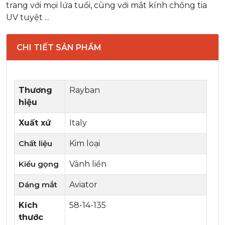
trang với mọi lứa tuổi, cùng với mắt kính chống tia
UV tuyệt ...
CHI TIẾT SẢN PHẨM
Thương
Rayban
hiệu
Xuất xứ
Italy
Chất liệu
Kim loại
Kiểu gọng
Vành liền
Dáng mắt
Aviator
Kích
58-14-135
thước