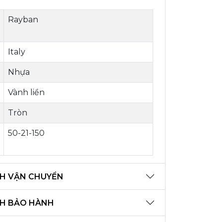
Rayban
Italy
Nhựa
Vành liền
Tròn
50-21-150
H VẬN CHUYỂN
CH BẢO HÀNH