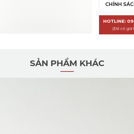
CHÍNH SÁ
HOTLINE: 09
(Để có giá 
SẢN PHẨM KHÁC