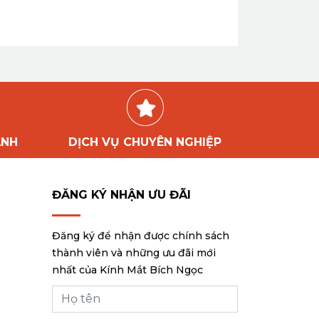
ÀNH
DỊCH VỤ CHUYÊN NGHIỆP
ĐĂNG KÝ NHẬN ƯU ĐÃI
Đăng ký để nhận được chính sách
thành viên và những ưu đãi mới
nhất của Kính Mắt Bích Ngọc