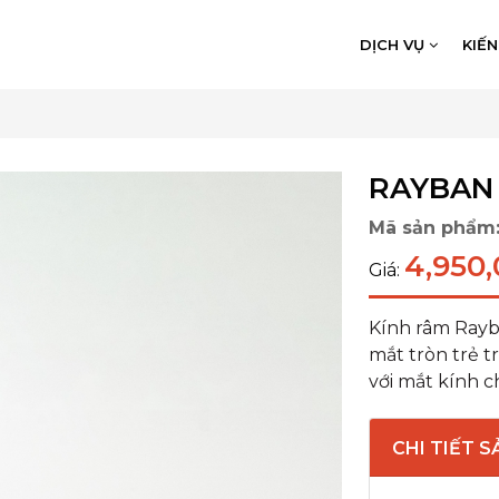
DỊCH VỤ
KIẾ
RAYBAN 
Mã sản phẩm
4,950,
Giá:
Kính râm Rayba
mắt tròn trẻ t
với mắt kính ch
CHI TIẾT 