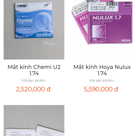
Mắt kính Chemi U2
Mắt kính Hoya Nulux
Xem nhanh
Xem nhanh
1.74
1.74
Mã sản phẩm:
Mã sản phẩm:
2,520,000
đ
5,590,000
đ