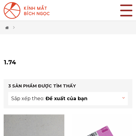
1.74
3
SẢN PHẨM ĐƯỢC TÌM THẤY
Sắp xếp theo:
Đề xuất của bạn