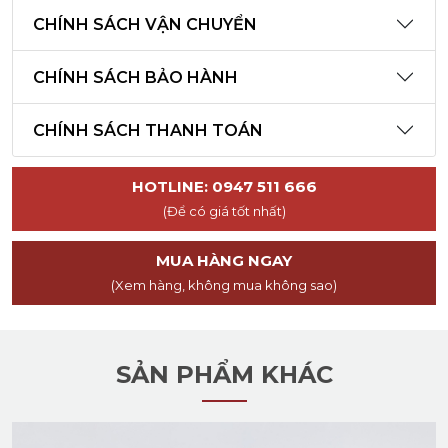
CHÍNH SÁCH VẬN CHUYỂN
CHÍNH SÁCH BẢO HÀNH
CHÍNH SÁCH THANH TOÁN
HOTLINE: 0947 511 666
(Để có giá tốt nhất)
MUA HÀNG NGAY
(Xem hàng, không mua không sao)
SẢN PHẨM KHÁC