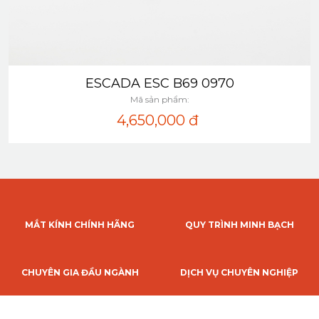
ESCADA ESC B69 0970
Xem nhanh
Mã sản phẩm:
4,650,000
đ
MẮT KÍNH CHÍNH HÃNG
QUY TRÌNH MINH BẠCH
CHUYÊN GIA ĐẦU NGÀNH
DỊCH VỤ CHUYÊN NGHIỆP