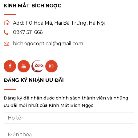
KÍNH MẮT BÍCH NGỌC
Add:
110 Hoà Mã, Hai Bà Trưng, Hà Nội
0947 511 666
bichngocoptical@gmail.com
ĐĂNG KÝ NHẬN ƯU ĐÃI
Đăng ký để nhận được chính sách thành viên và những
ưu đãi mới nhất của Kính Mắt Bích Ngọc