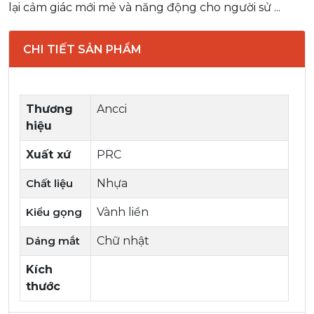
lại cảm giác mới mẻ và năng động cho người sử ...
CHI TIẾT SẢN PHẨM
Thương
Ancci
hiệu
Xuất xứ
PRC
Chất liệu
Nhựa
Kiểu gọng
Vành liền
Dáng mắt
Chữ nhật
Kích
thước