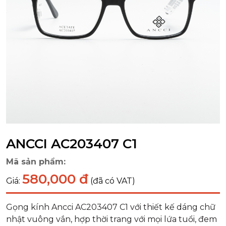
ANCCI AC203407 C1
Mã sản phẩm:
580,000 đ
Giá:
(đã có VAT)
Gọng kính Ancci AC203407 C1 với thiết kế dáng chữ
nhật vuông vắn, hợp thời trang với mọi lứa tuổi, đem