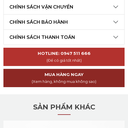
CHÍNH SÁCH VẬN CHUYỂN
CHÍNH SÁCH BẢO HÀNH
CHÍNH SÁCH THANH TOÁN
HOTLINE: 0947 511 666
(Để có giá tốt nhất)
MUA HÀNG NGAY
(Xem hàng, không mua không sao)
SẢN PHẨM KHÁC