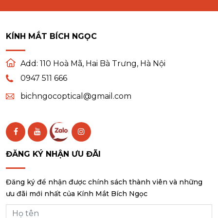
KÍNH MẮT BÍCH NGỌC
Add:
110 Hoà Mã, Hai Bà Trưng, Hà Nội
0947 511 666
bichngocoptical@gmail.com
ĐĂNG KÝ NHẬN ƯU ĐÃI
Đăng ký để nhận được chính sách thành viên và những
ưu đãi mới nhất của Kính Mắt Bích Ngọc