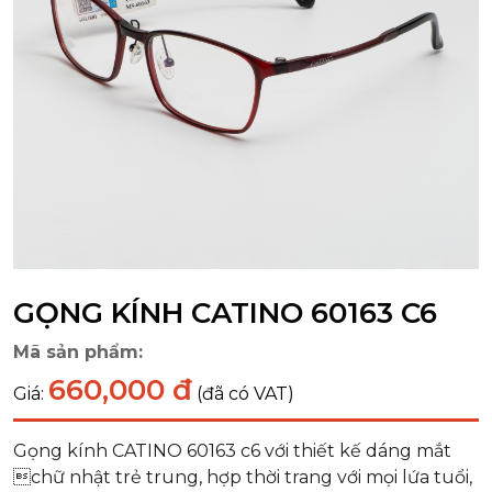
GỌNG KÍNH CATINO 60163 C6
Mã sản phẩm:
660,000 đ
Giá:
(đã có VAT)
Gọng kính CATINO 60163 c6 với thiết kế dáng mắt
chữ nhật trẻ trung, hợp thời trang với mọi lứa tuổi,