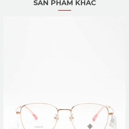
SẢN PHẨM KHÁC