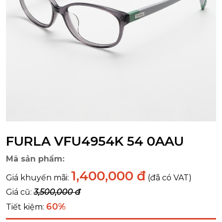
FURLA VFU4954K 54 0AAU
Mã sản phẩm:
1,400,000 đ
Giá khuyến mãi:
(đã có VAT)
Giá cũ:
3,500,000 đ
60%
Tiết kiệm: