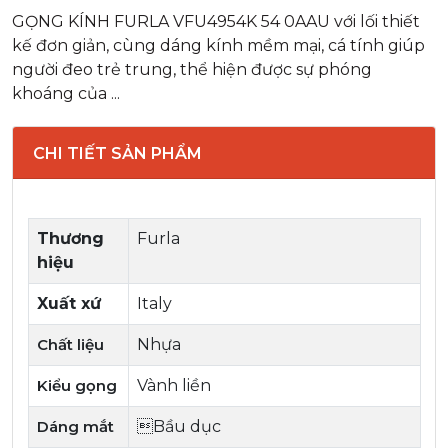
GỌNG KÍNH FURLA VFU4954K 54 0AAU với lối thiết
kế đơn giản, cùng dáng kính mềm mại, cá tính giúp
người đeo trẻ trung, thể hiện được sự phóng
khoáng của ...
CHI TIẾT SẢN PHẨM
Thương
Furla
hiệu
Xuất xứ
Italy
Chất liệu
Nhựa
Kiểu gọng
Vành liền
Dáng mắt
Bầu dục