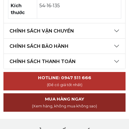
Kích
54-16-135
thước
CHÍNH SÁCH VẬN CHUYỂN
CHÍNH SÁCH BẢO HÀNH
CHÍNH SÁCH THANH TOÁN
HOTLINE: 0947 511 666
(Để có giá tốt nhất)
MUA HÀNG NGAY
(Xem hàng, không mua không sao)