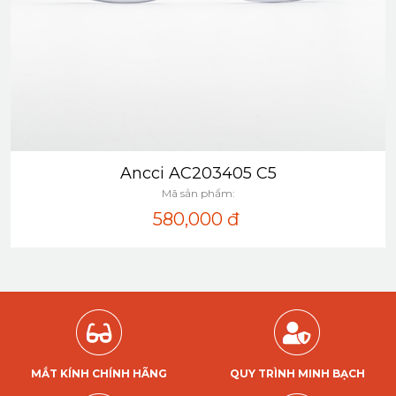
Ancci AC203405 C5
Xem nhanh
Mã sản phẩm:
580,000
đ
MẮT KÍNH CHÍNH HÃNG
QUY TRÌNH MINH BẠCH