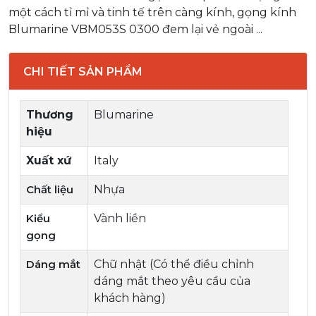
một cách tỉ mỉ và tinh tế trên càng kính, gọng kính
Blumarine VBM053S 0300 đem lại vẻ ngoài ...
CHI TIẾT SẢN PHẨM
Thương
Blumarine
hiệu
Xuất xứ
Italy
Chất liệu
Nhựa
Kiểu
Vành liền
gọng
Dáng mắt
Chữ nhật (Có thể điều chỉnh
dáng mắt theo yêu cầu của
khách hàng)