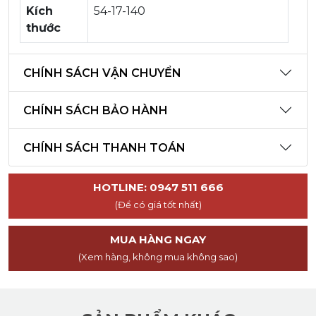
Kích
54-17-140
thước
CHÍNH SÁCH VẬN CHUYỂN
CHÍNH SÁCH BẢO HÀNH
CHÍNH SÁCH THANH TOÁN
HOTLINE: 0947 511 666
(Để có giá tốt nhất)
MUA HÀNG NGAY
(Xem hàng, không mua không sao)