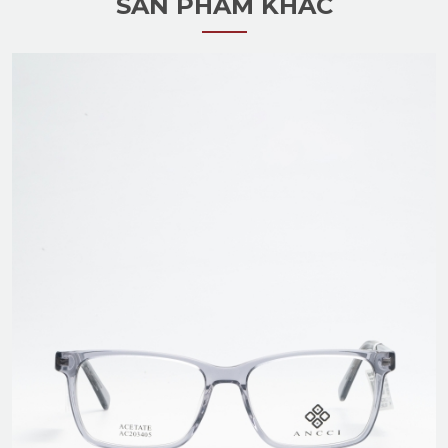
SẢN PHẨM KHÁC