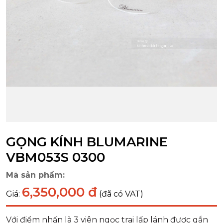
GỌNG KÍNH BLUMARINE
VBM053S 0300
Mã sản phẩm:
6,350,000 đ
Giá:
(đã có VAT)
Với điểm nhấn là 3 viên ngọc trai lấp lánh được gắn