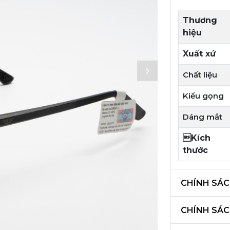
Thương
hiệu
Xuất xứ
Chất liệu
Kiểu gọng
Dáng mắt
Kích
thước
CHÍNH SÁC
CHÍNH SÁ