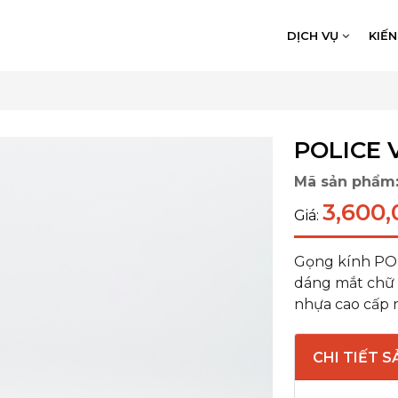
DỊCH VỤ
KIẾ
POLICE 
Mã sản phẩm
3,600,
Giá:
Gọng kính POL
dáng mắt chữ 
nhựa cao cấp n
CHI TIẾT 