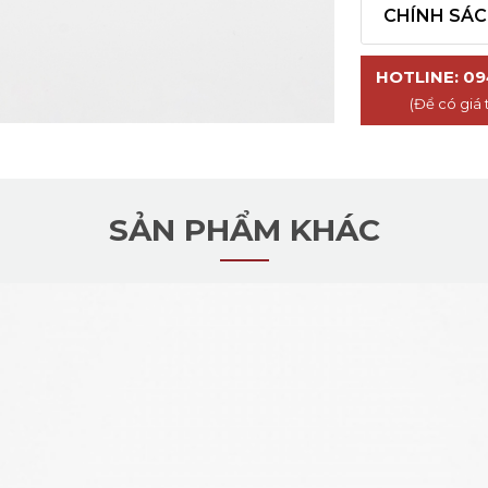
CHÍNH SÁ
HOTLINE: 09
(Để có giá 
SẢN PHẨM KHÁC