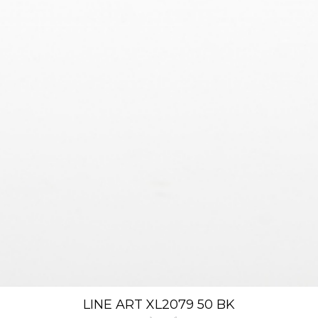
LINE ART XL2079 50 BK
Xem nhanh