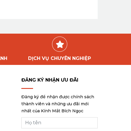
ÀNH
DỊCH VỤ CHUYÊN NGHIỆP
ĐĂNG KÝ NHẬN ƯU ĐÃI
Đăng ký để nhận được chính sách
thành viên và những ưu đãi mới
nhất của Kính Mắt Bích Ngọc