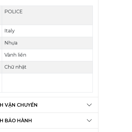
POLICE
Italy
Nhựa
Vành liền
Chữ nhật
H VẬN CHUYỂN
CH BẢO HÀNH