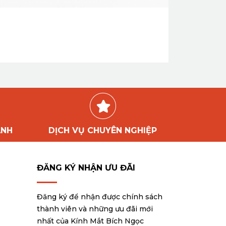
ÀNH
DỊCH VỤ CHUYÊN NGHIỆP
ĐĂNG KÝ NHẬN ƯU ĐÃI
Đăng ký để nhận được chính sách
thành viên và những ưu đãi mới
nhất của Kính Mắt Bích Ngọc