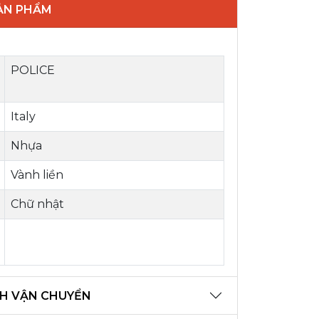
SẢN PHẨM
POLICE
Italy
Nhựa
Vành liền
Chữ nhật
H VẬN CHUYỂN