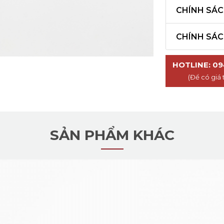
CHÍNH SÁ
CHÍNH SÁ
HOTLINE: 09
(Để có giá 
SẢN PHẨM KHÁC