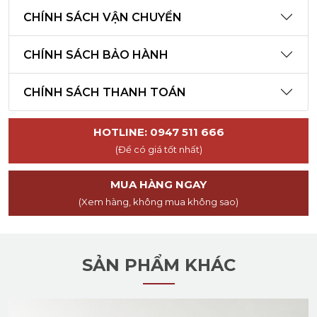
CHÍNH SÁCH VẬN CHUYỂN
CHÍNH SÁCH BẢO HÀNH
CHÍNH SÁCH THANH TOÁN
HOTLINE: 0947 511 666
(Để có giá tốt nhất)
MUA HÀNG NGAY
(Xem hàng, không mua không sao)
SẢN PHẨM KHÁC