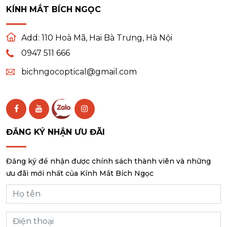
KÍNH MẮT BÍCH NGỌC
Add:
110 Hoà Mã, Hai Bà Trưng, Hà Nội
0947 511 666
bichngocoptical@gmail.com
ĐĂNG KÝ NHẬN ƯU ĐÃI
Đăng ký để nhận được chính sách thành viên và những
ưu đãi mới nhất của Kính Mắt Bích Ngọc