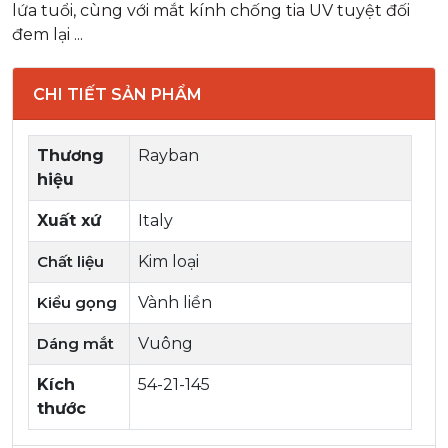
lứa tuổi, cùng với mắt kính chống tia UV tuyệt đối
đem lại ...
CHI TIẾT SẢN PHẨM
Thương
Rayban
hiệu
Xuất xứ
Italy
Chất liệu
Kim loại
Kiểu gọng
Vành liền
Dáng mắt
Vuông
Kích
54-21-145
thước