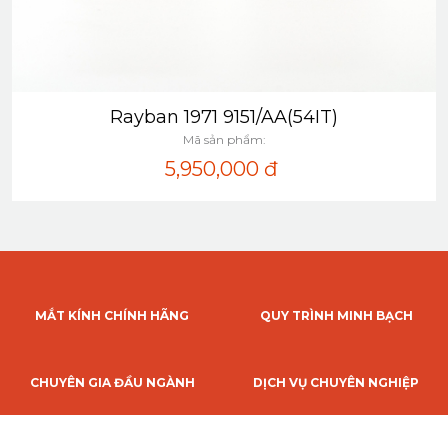
Rayban 1971 9151/AA(54IT)
Xem nhanh
Mã sản phẩm:
5,950,000
đ
MẮT KÍNH CHÍNH HÃNG
QUY TRÌNH MINH BẠCH
CHUYÊN GIA ĐẦU NGÀNH
DỊCH VỤ CHUYÊN NGHIỆP