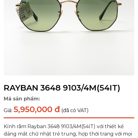
RAYBAN 3648 9103/4M(54IT)
Mã sản phẩm:
5,950,000 đ
Giá:
(đã có VAT)
Kính râm Rayban 3648 9103/4M(54IT) với thiết kế
dáng mắt chữ nhật trẻ trung, hợp thời trang với mọi