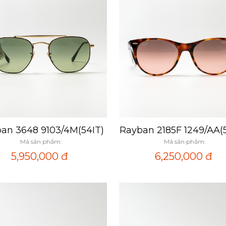
an 3648 9103/4M(54IT)
Rayban 2185F 1249/AA(
Xem nhanh
Xem nhanh
Mã sản phẩm:
Mã sản phẩm:
5,950,000
đ
6,250,000
đ