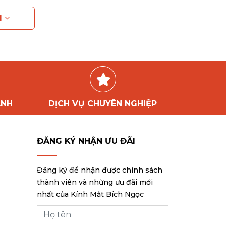
M
ÀNH
DỊCH VỤ CHUYÊN NGHIỆP
ĐĂNG KÝ NHẬN ƯU ĐÃI
Đăng ký để nhận được chính sách
thành viên và những ưu đãi mới
nhất của Kính Mắt Bích Ngọc