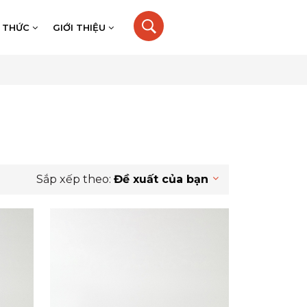
N THỨC
GIỚI THIỆU
Sắp xếp theo:
Đề xuất của bạn