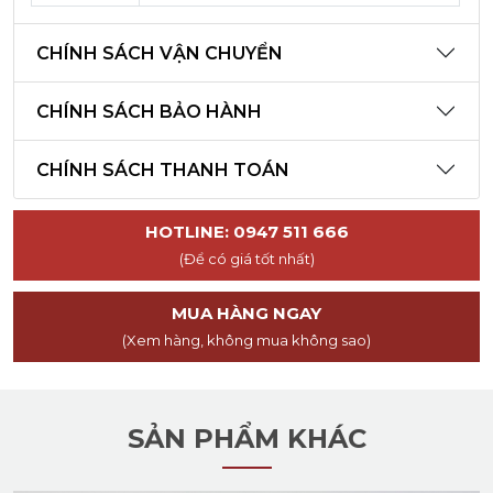
CHÍNH SÁCH VẬN CHUYỂN
CHÍNH SÁCH BẢO HÀNH
CHÍNH SÁCH THANH TOÁN
HOTLINE: 0947 511 666
(Để có giá tốt nhất)
MUA HÀNG NGAY
(Xem hàng, không mua không sao)
SẢN PHẨM KHÁC