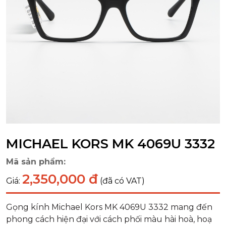
MICHAEL KORS MK 4069U 3332
Mã sản phẩm:
2,350,000 đ
Giá:
(đã có VAT)
Gọng kính Michael Kors MK 4069U 3332 mang đến
phong cách hiện đại với cách phối màu hài hoà, hoạ