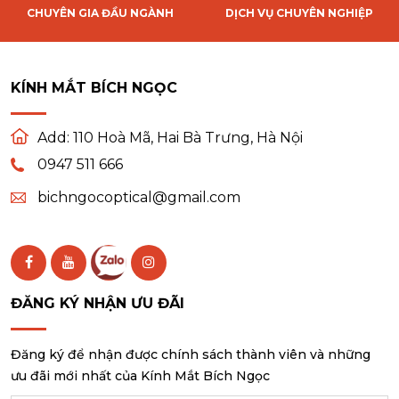
CHUYÊN GIA ĐẦU NGÀNH
DỊCH VỤ CHUYÊN NGHIỆP
KÍNH MẮT BÍCH NGỌC
Add:
110 Hoà Mã, Hai Bà Trưng, Hà Nội
0947 511 666
bichngocoptical@gmail.com
ĐĂNG KÝ NHẬN ƯU ĐÃI
Đăng ký để nhận được chính sách thành viên và những
ưu đãi mới nhất của Kính Mắt Bích Ngọc