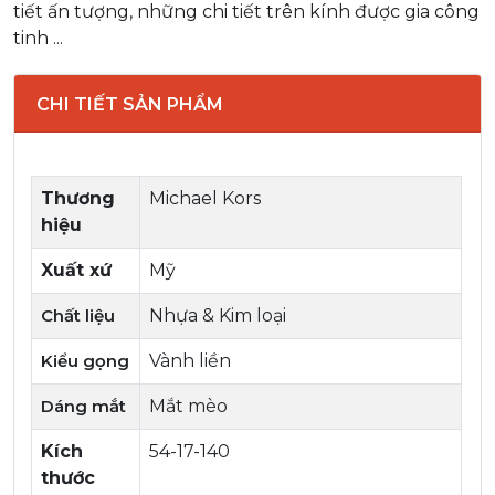
tiết ấn tượng, những chi tiết trên kính được gia công
tinh ...
CHI TIẾT SẢN PHẨM
Thương
Michael Kors
hiệu
Xuất xứ
Mỹ
Chất liệu
Nhựa & Kim loại
Kiểu gọng
Vành liền
Dáng mắt
Mắt mèo
Kích
54-17-140
thước