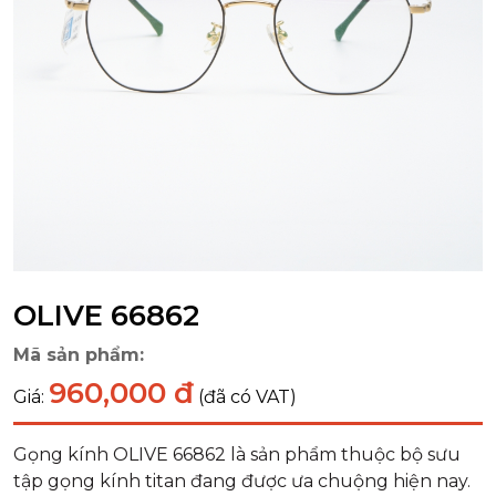
OLIVE 66862
Mã sản phẩm:
960,000 đ
Giá:
(đã có VAT)
Gọng kính OLIVE 66862 là sản phẩm thuộc bộ sưu
tập gọng kính titan đang được ưa chuộng hiện nay.