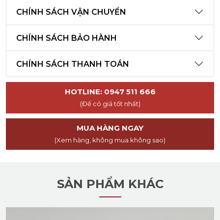
CHÍNH SÁCH VẬN CHUYỂN
CHÍNH SÁCH BẢO HÀNH
CHÍNH SÁCH THANH TOÁN
HOTLINE: 0947 511 666
(Để có giá tốt nhất)
MUA HÀNG NGAY
(Xem hàng, không mua không sao)
SẢN PHẨM KHÁC