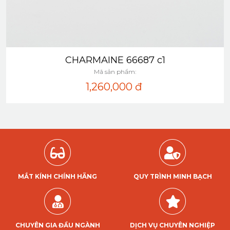
CHARMAINE 66687 c1
Xem nhanh
Mã sản phẩm:
1,260,000
đ
MẮT KÍNH CHÍNH HÃNG
QUY TRÌNH MINH BẠCH
CHUYÊN GIA ĐẦU NGÀNH
DỊCH VỤ CHUYÊN NGHIỆP