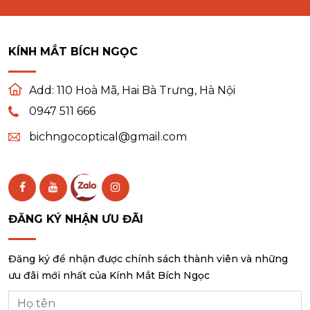
KÍNH MẮT BÍCH NGỌC
Add:
110 Hoà Mã, Hai Bà Trưng, Hà Nội
0947 511 666
bichngocoptical@gmail.com
ĐĂNG KÝ NHẬN ƯU ĐÃI
Đăng ký để nhận được chính sách thành viên và những
ưu đãi mới nhất của Kính Mắt Bích Ngọc