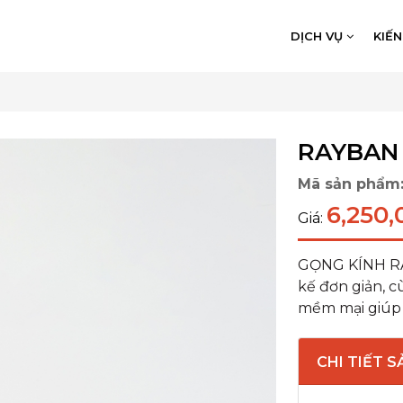
DỊCH VỤ
KIẾ
RAYBAN 
Mã sản phẩm
6,250,
Giá:
GỌNG KÍNH RAY
kế đơn giản, 
mềm mại giúp n
CHI TIẾT 