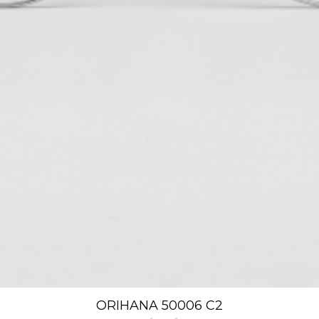
ORIHANA 50006 C2
Xem nhanh