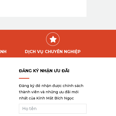
ÀNH
DỊCH VỤ CHUYÊN NGHIỆP
ĐĂNG KÝ NHẬN ƯU ĐÃI
Đăng ký để nhận được chính sách
thành viên và những ưu đãi mới
nhất của Kính Mắt Bích Ngọc