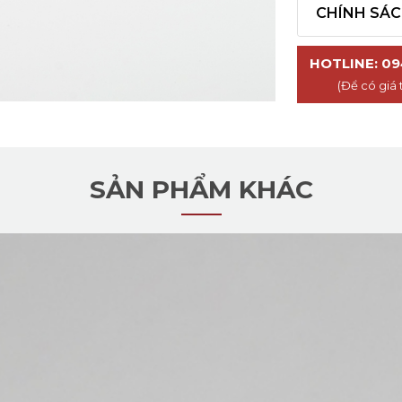
CHÍNH SÁ
HOTLINE: 09
(Để có giá 
SẢN PHẨM KHÁC