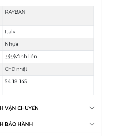
RAYBAN
Italy
Nhựa
Vành liền
Chữ nhật
54-18-145
H VẬN CHUYỂN
CH BẢO HÀNH